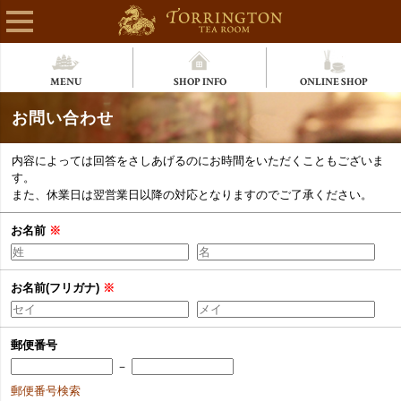
MENU
SHOP INFO
ONLINE SHOP
お問い合わせ
内容によっては回答をさしあげるのにお時間をいただくこともございま
す。
また、休業日は翌営業日以降の対応となりますのでご了承ください。
お名前
※
お名前(フリガナ)
※
郵便番号
－
郵便番号検索