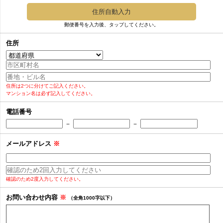
住所自動入力
郵便番号を入力後、タップしてください。
住所
住所は2つに分けてご記入ください。
マンション名は必ず記入してください。
電話番号
－
－
メールアドレス
※
確認のため2度入力してください。
お問い合わせ内容
※
（全角1000字以下）